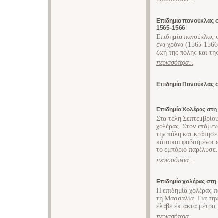
Επιδημία πανούκλας σ
1565-1566
Επιδημία πανούκλας σ
ένα χρόνο (1565-1566
ζωή της πόλης και τη
περισσότερα...
Επιδημία Πανούκλας 
Επιδημία Χολέρας στη
Στα τέλη Σεπτεμβρίο
χολέρας. Στον επόμεν
την πόλη και κράτησε
κάτοικοι φοβισμένοι 
το εμπόριο παρέλυσε.
περισσότερα...
Επιδημία χολέρας στη
Η επιδημία χολέρας π
τη Μασσαλία. Για την
έλαβε έκτακτα μέτρα.
περισσότερα...