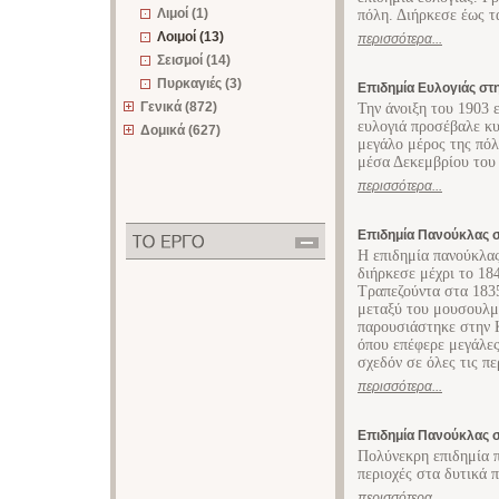
Λιμοί (1)
πόλη. Διήρκεσε έως τ
Λοιμοί (13)
περισσότερα...
Σεισμοί (14)
Πυρκαγιές (3)
Επιδημία Ευλογιάς στ
Γενικά (872)
Την άνοιξη του 1903 
ευλογιά προσέβαλε κυ
Δομικά (627)
μεγάλο μέρος της πόλ
μέσα Δεκεμβρίου του 
περισσότερα...
Επιδημία Πανούκλας σ
Η επιδημία πανούκλα
διήρκεσε μέχρι το 18
Τραπεζούντα στα 183
μεταξύ του μουσουλμ
παρουσιάστηκε στην 
όπου επέφερε μεγάλες
σχεδόν σε όλες τις π
περισσότερα...
Επιδημία Πανούκλας σ
Πολύνεκρη επιδημία π
περιοχές στα δυτικά 
περισσότερα...