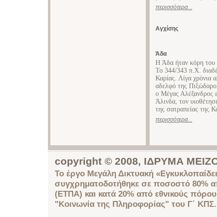
περισσότερα...
Αγχίσης
Άδα
Η Άδα ήταν κόρη του 
Το 344/343 π.Χ. διαδ
Καρίας. Λίγα χρόνια 
αδελφό της Πιξώδαρο 
ο Μέγας Αλέξανδρος ε
Άλινδα, τον υιοθέτησ
της σατραπείας της Κ
περισσότερα...
copyright © 2008, ΙΔΡΥΜΑ ΜΕ
Το έργο Μεγάλη Δικτυακή «Εγκυκλοπαίδει
συγχρηματοδοτήθηκε σε ποσοστό 80% απ
(ΕΤΠΑ) και κατά 20% από εθνικούς πόρο
"Κοινωνία της Πληροφορίας" του Γ΄ ΚΠΣ.