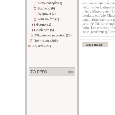
Αυτοκρατορία (3)
confrontés aux troupes
victoire des Latins su
Βασίλειο (0)
l’Asie Mineure de l’Ou
Ηγεμονία (7)
modeste en Asie Mineu
Σουλτανάτο (1)
populations face aux p
prise de Constantinopl
Θεσμοί (1)
latin. Les croisés pur
Διοίκηση (5)
ne la gardèrent qu’une
Οθωμανική περίοδος (25)
Πολιτισμός (285)
Δομικά (627)