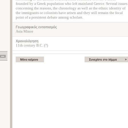
founded by a Greek population who left mainland Greece. Several issues
concerning the reasons, the chronology as well as the ethnic identity of
the immigrants or colonists have arisen and they still remain the focal
point of a persistent debate among scholars.
Γεωγραφικός εντοπισμός
Asia Minor
Χρονολόγηση
11th century B.C. (?)