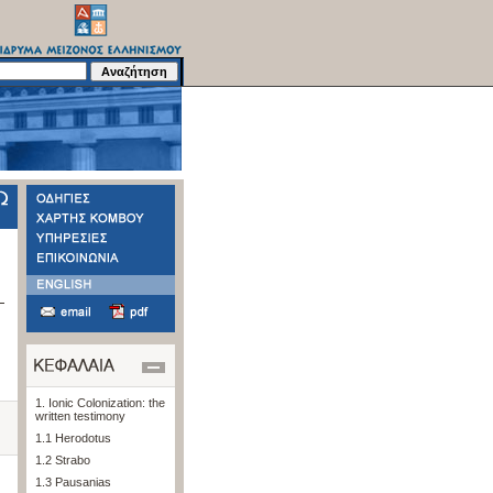
1. Ionic Colonization: the
written testimony
1.1 Herodotus
1.2 Strabo
1.3 Pausanias