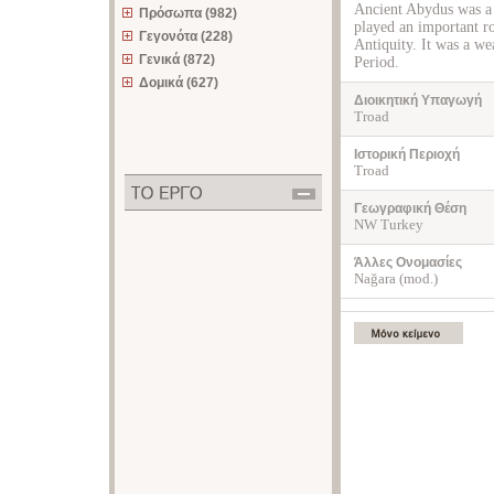
Ancient Abydus was a c
Πρόσωπα (982)
played an important rol
Γεγονότα (228)
Antiquity. It was a wea
Γενικά (872)
Period.
Δομικά (627)
Διοικητική Υπαγωγή
Troad
Ιστορική Περιοχή
Troad
Γεωγραφική Θέση
NW Turkey
Άλλες Ονομασίες
Nağara (mod.)