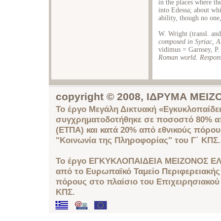
in the places where t
into Edessa; about whic
ability, though no one,
W. Wright (transl. and
composed in Syriac, A
vidimus = Garnsey, P.
Roman world. Response
copyright © 2008, ΙΔΡΥΜΑ ΜΕ
Το έργο Μεγάλη Δικτυακή «Εγκυκλοπαίδει
συγχρηματοδοτήθηκε σε ποσοστό 80% απ
(ΕΤΠΑ) και κατά 20% από εθνικούς πόρο
"Κοινωνία της Πληροφορίας" του Γ΄ ΚΠΣ.
Το έργο ΕΓΚΥΚΛΟΠΑΙΔΕΙΑ ΜΕΙΖΟΝΟΣ ΕΛ
από το Ευρωπαϊκό Ταμείο Περιφερειακής 
πόρους στο πλαίσιο του Επιχειρησιακού
ΚΠΣ.