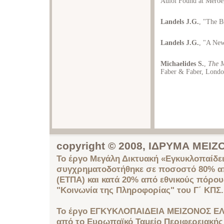
Auloi Found at Meroë
Landels J.G.
, "The B
Landels J.G.
, "A New
Michaelides S.
,
The M
Faber & Faber, Lond
copyright © 2008, ΙΔΡΥΜΑ ΜΕ
Το έργο Μεγάλη Δικτυακή «Εγκυκλοπαίδει
συγχρηματοδοτήθηκε σε ποσοστό 80% απ
(ΕΤΠΑ) και κατά 20% από εθνικούς πόρο
"Κοινωνία της Πληροφορίας" του Γ΄ ΚΠΣ.
Το έργο ΕΓΚΥΚΛΟΠΑΙΔΕΙΑ ΜΕΙΖΟΝΟΣ ΕΛ
από το Ευρωπαϊκό Ταμείο Περιφερειακής 