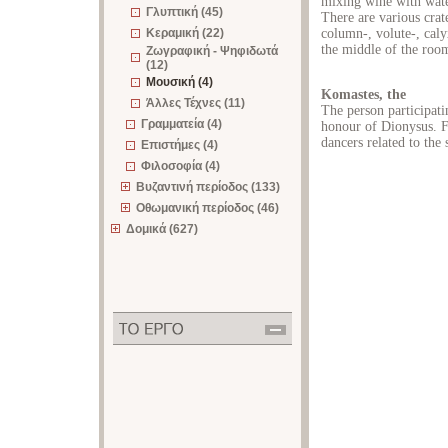
mixing wine with wate
Γλυπτική (45)
There are various cra
Κεραμική (22)
column-, volute-, caly
the middle of the roo
Ζωγραφική - Ψηφιδωτά
(12)
Μουσική (4)
Komastes, the
Άλλες Τέχνες (11)
The person participati
Γραμματεία (4)
honour of Dionysus. Fo
dancers related to th
Επιστήμες (4)
Φιλοσοφία (4)
Βυζαντινή περίοδος (133)
Οθωμανική περίοδος (46)
Δομικά (627)