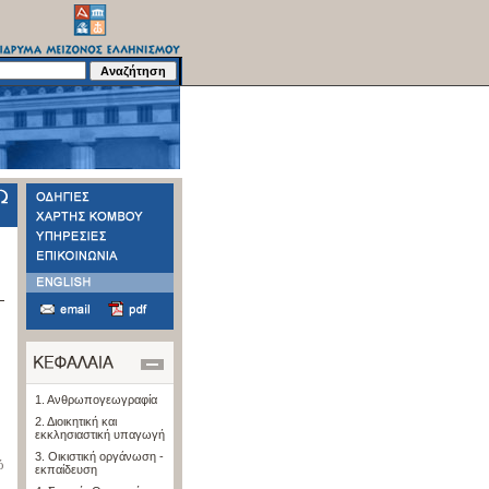
1. Ανθρωπογεωγραφία
2. Διοικητική και
εκκλησιαστική υπαγωγή
3. Οικιστική οργάνωση -
ό
εκπαίδευση