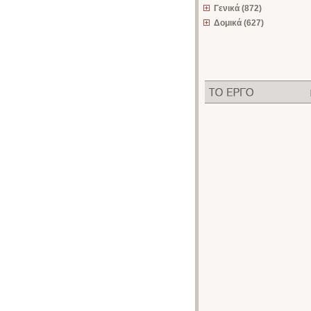
Γενικά (872)
Δομικά (627)