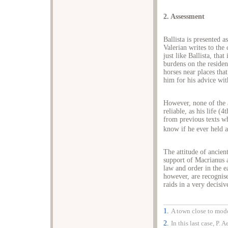
2. Assessment
Ballista is presented a
Valerian writes to th
just like Ballista, tha
burdens on the residen
horses near places tha
him for his advice wit
However, none of the 
reliable, as his life (
from previous texts wh
know if he ever held 
The attitude of ancient
support of Macrianus a
law and order in the ea
however, are recognised
raids in a very decisi
1.
A town close to mode
2.
In this last case, P. 