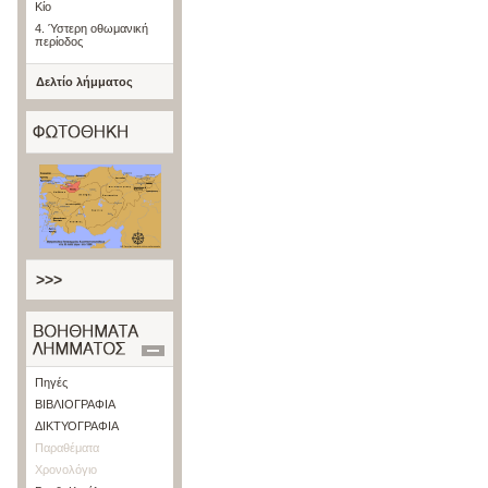
Κίο
4. Ύστερη οθωμανική
περίοδος
Δελτίο λήμματος
>>>
Πηγές
ΒΙΒΛΙΟΓΡΑΦΙΑ
ΔΙΚΤΥΟΓΡΑΦΙΑ
Παραθέματα
Χρονολόγιο