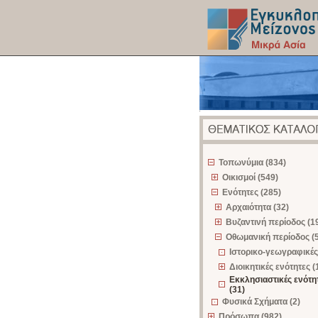
z
Τοπωνύμια (834)
Οικισμοί (549)
Ενότητες (285)
Αρχαιότητα (32)
Βυζαντινή περίοδος (1
Οθωμανική περίοδος (
Ιστορικο-γεωγραφικές
Διοικητικές ενότητες (
Εκκλησιαστικές ενότη
(31)
Φυσικά Σχήματα (2)
Πρόσωπα (982)