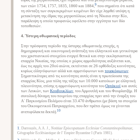
9
των ετών 1754, 1757, 1835, 1860 και 1884,
που σημαίνει ότι κατά
τη σύνταξη των συγκεκριμένων κειμένων δεν είχε ληφθεί υπόψη η
μετακίνηση της έδρας της μητροπόλεως από τη Νίκαια στην Κίο,
παράλειψη η οποία προφανώς οφείλετο στην εγγύτητα των δύο
τοποθεσιών.
4. Ύστερη οθωμανική περίοδος
Στην πρόσφατη περίοδο της ύστερης οθωμανικής εποχής, η
δημογραφική και οικονομική ανάπτυξη του ελληνικού και γενικότερα
του χριστιανικού στοιχείου ενεργεί θετικά και στην εκκλησιαστική
επαρχία Νικαίας, της οποίας ο χώρος αρμοδιότητας αυξάνεται και,
έως τις αρχές του 20ού αιώνα, εκτείνεται σε 26 ορθόδοξες κοινότητες,
κυρίως ελληνόφωνων αλλά και αρμενόφωνων και
τουρκόφωνων
.
Σημαντικότερες από τις κοινότητες αυτές είναι η πρωτεύουσα της
επαρχίας Κίος, μια πόλη της τάξης των 10.000 κατοίκων με ελληνική
πλειονότητα, επίσης η αρμενόφωνη κοινότητα του
Ορτάκιοϊ
και αυτές
των Λευκών, των
Κουβουκλίων
, του Αρμουτλή και του Φουρλατζήμ. Η
συνολική δύναμη του ποιμνίου της επαρχίας πριν από την έναρξη του
Α΄ Παγκοσμίου Πολέμου είναι 33.470 άνθρωποι (με βάση τα στοιχεία
του Οικουμενικού Πατριαρχείου, που δεν πρέπει όμως να γίνονται
10
ανεπιφύλακτα δεκτά).
1.
Darrouzès, A.A. J.,
Notitiae Episcopatuum Ecclesiae Constantinopolitanae,
Géographie Ecclésiastique de l’ Empire Byzantine I (Paris 1981).