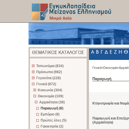
z
Τοπωνύμια (834)
Γενικά>
Οικονομία>
Αρχαιό
Πρόσωπα (982)
Γεγονότα (228)
Παραγωγή
Γενικά (872)
Κοινωνία (304)
Οικονομία (109)
Αρχαιότητα (38)
Κτηνοτροφία και Νομά
Παραγωγή (6)
Εμπόριο (8)
Παραγωγή και Επεξεργ
Πρώτες ύλες (5)
(Αρχαιότητα)
Γαιοκτησία (2)