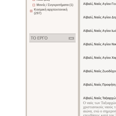
Αϊβαλί, Ναός Αγίου Γ
Μονές / Συγκροτήματα (1)
Κοσμική αρχιτεκτονική
(297)
Αϊβαλί, Ναός Αγίου Δ
Αϊβαλί, Ναός Αγίου Ιω
Αϊβαλί, Ναός Αγίου Ν
Αϊβαλί, Ναός Αγίου Χ
Αϊβαλί, Ναός Ζωοδόχο
Αϊβαλί, Ναός Προφήτη
Αϊβαλί, Ναός Ταξιαρχώ
Ο ναός των Ταξιαρχών
χριστιανικούς ναούς 
αιώνα, ενώ ο σημεριν
επεμβάσεις κατά τον 