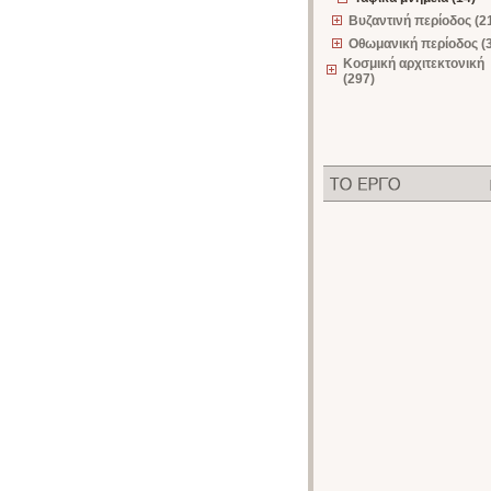
Βυζαντινή περίοδος (2
Οθωμανική περίοδος (
Κοσμική αρχιτεκτονική
(297)