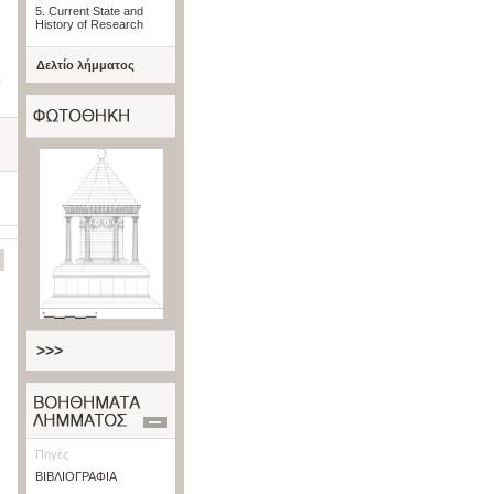
5. Current State and
History of Research
Δελτίο λήμματος
e
>>>
Πηγές
ΒΙΒΛΙΟΓΡΑΦΙΑ