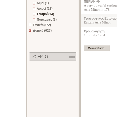
ΠΕΡΙΛΗΨΗ
Λιμοί (1)
A very powerful earthqu
Λοιμοί (13)
Asia Minor in 1784.
Σεισμοί (14)
Γεωγραφικός Εντοπισ
Πυρκαγιές (3)
Eastern Asia Minor
Γενικά (872)
Δομικά (627)
Χρονολόγηση
18th July 1784