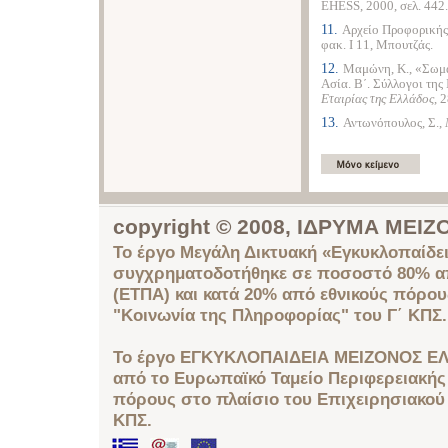
EHESS, 2000, σελ. 442.
11.
Αρχείο Προφορικής
φακ. Ι 11, Μπουτζάς.
12.
Μαμώνη, Κ., «Σωμα
Ασία. Β΄. Σύλλογοι της
Εταιρίας της Ελλάδος
, 
13.
Αντωνόπουλος, Σ.,
copyright © 2008, ΙΔΡΥΜΑ ΜΕ
Το έργο Μεγάλη Δικτυακή «Εγκυκλοπαίδει
συγχρηματοδοτήθηκε σε ποσοστό 80% απ
(ΕΤΠΑ) και κατά 20% από εθνικούς πόρο
"Κοινωνία της Πληροφορίας" του Γ΄ ΚΠΣ.
Το έργο ΕΓΚΥΚΛΟΠΑΙΔΕΙΑ ΜΕΙΖΟΝΟΣ ΕΛ
από το Ευρωπαϊκό Ταμείο Περιφερειακής 
πόρους στο πλαίσιο του Επιχειρησιακού
ΚΠΣ.