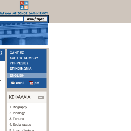
1. Biography
2. Ideology
3. Fortune
4. Social status
5. Loss of fortune