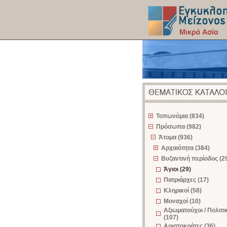
z
Τοπωνύμια (834)
Πρόσωπα (982)
Άτομα (936)
Αρχαιότητα (384)
Βυζαντινή περίοδος (2
Άγιοι (29)
Πατριάρχες (17)
Κληρικοί (58)
Μοναχοί (10)
Αξιωματούχοι / Πολιτι
(107)
Αριστοκράτες (36)