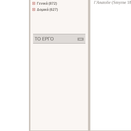
l’Anatolie
(Smyrne 18
Γενικά (872)
Δομικά (627)