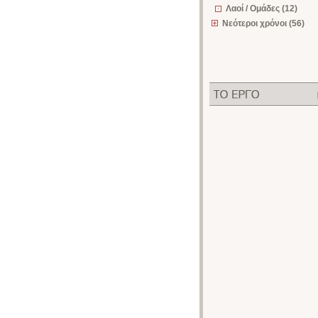
Λαοί / Ομάδες (12)
Νεότεροι χρόνοι (56)