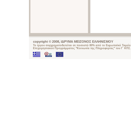
copyright © 2008, ΙΔΡΥΜΑ ΜΕΙΖΟΝΟΣ ΕΛΛΗΝΙΣΜΟΥ
Το έργου συγχρηματοδοτείται σε ποσοστό 80% από το Ευρωπαϊκό Ταμείο 
Επιχειρησιακού Προγράμματος "Κοινωνία της Πληροφορίας" του Γ΄ ΚΠΣ.