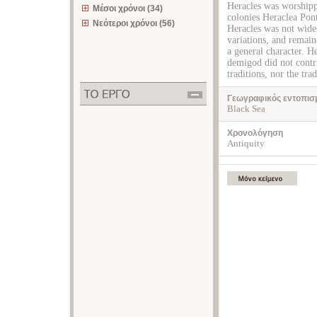
Heracles was worshipp
Μέσοι χρόνοι (34)
colonies Heraclea Pon
Νεότεροι χρόνοι (56)
Heracles was not wides
variations, and remain
a general character. He
demigod did not contri
traditions, nor the tra
Γεωγραφικός εντοπισ
Black Sea
Χρονολόγηση
Antiquity