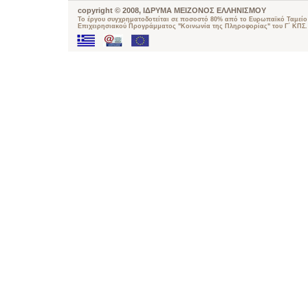
copyright © 2008, ΙΔΡΥΜΑ ΜΕΙΖΟΝΟΣ ΕΛΛΗΝΙΣΜΟΥ
Το έργου συγχρηματοδοτείται σε ποσοστό 80% από το Ευρωπαϊκό Ταμείο 
Επιχειρησιακού Προγράμματος "Κοινωνία της Πληροφορίας" του Γ΄ ΚΠΣ.