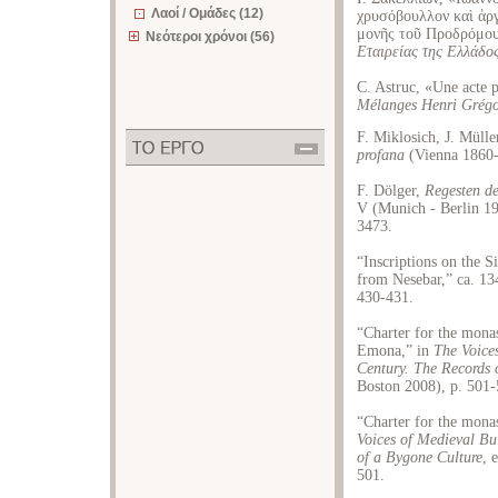
Λαοί / Ομάδες (12)
χρυσόβουλλον καὶ ἀργ
μονῆς τοῦ Προδρόμο
Νεότεροι χρόνοι (56)
Εταιρείας της Ελλάδο
C. Astruc, «Une acte p
Mélanges Henri Grégo
F. Miklosich, J. Mülle
profana
(Vienna 1860-1
F. Dölger,
Regesten de
V (Munich - Berlin 1
3473.
“Inscriptions on the 
from Nesebar,” ca. 13
430-431.
“Charter for the mona
Emona,” in
The Voice
Century. The Records 
Boston 2008), p. 501-
“Charter for the mona
Voices of Medieval Bu
of a Bygone Culture
, 
501.