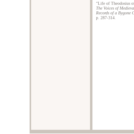
“Life of Theodosius of
The Voices of Medieva
Records of a Bygone C
p. 287-314.