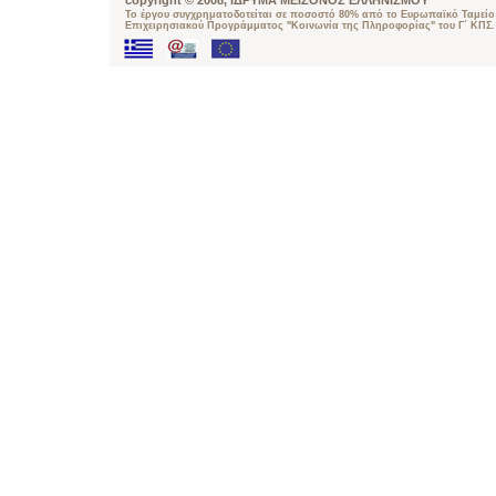
copyright © 2008, ΙΔΡΥΜΑ ΜΕΙΖΟΝΟΣ ΕΛΛΗΝΙΣΜΟΥ
Το έργου συγχρηματοδοτείται σε ποσοστό 80% από το Ευρωπαϊκό Ταμείο 
Επιχειρησιακού Προγράμματος "Κοινωνία της Πληροφορίας" του Γ΄ ΚΠΣ.