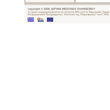
copyright © 2008, ΙΔΡΥΜΑ ΜΕΙΖΟΝΟΣ ΕΛΛΗΝΙΣΜΟΥ
Το έργου συγχρηματοδοτείται σε ποσοστό 80% από το Ευρωπαϊκό Ταμείο 
Επιχειρησιακού Προγράμματος "Κοινωνία της Πληροφορίας" του Γ΄ ΚΠΣ.