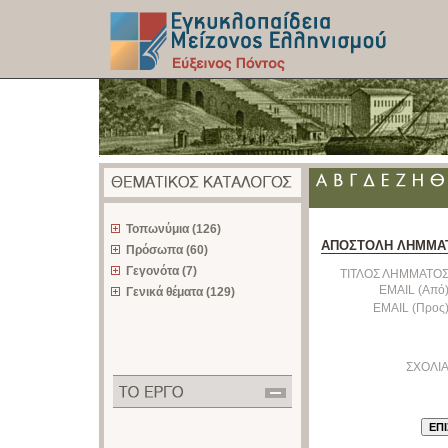
z
Τοπωνύμια (126)
ΑΠΟΣΤΟΛΗ ΛΗΜΜΑ
Πρόσωπα (60)
Γεγονότα (7)
ΤΙΤΛΟΣ ΛΗΜΜΑΤΟΣ
EMAIL (Από)
Γενικά θέματα (129)
EMAIL (Προς)
ΣΧΟΛΙΑ