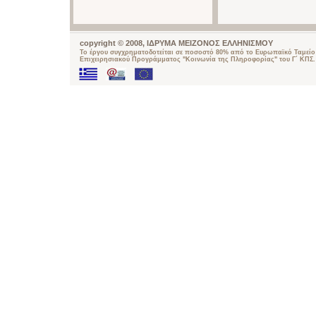
copyright © 2008, ΙΔΡΥΜΑ ΜΕΙΖΟΝΟΣ ΕΛΛΗΝΙΣΜΟΥ
Το έργου συγχρηματοδοτείται σε ποσοστό 80% από το Ευρωπαϊκό Ταμείο 
Επιχειρησιακού Προγράμματος "Κοινωνία της Πληροφορίας" του Γ΄ ΚΠΣ.