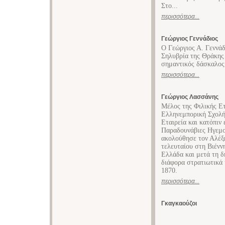
Στο...
περισσότερα...
Γεώργιος Γεννάδιος
Ο Γεώργιος Α. Γεννάδ
Σηλυβρία της Θράκης 
σημαντικός δάσκαλος
περισσότερα...
Γεώργιος Λασσάνης
Μέλος της Φιλικής Ετ
Ελληνεμπορική Σχολή
Εταιρεία και κατόπιν
Παραδουνάβιες Ηγεμον
ακολούθησε τον Αλέξ
τελευταίου στη Βιένν
Ελλάδα και μετά τη δ
διάφορα στρατιωτικά 
1870.
περισσότερα...
Γκαγκαούζοι