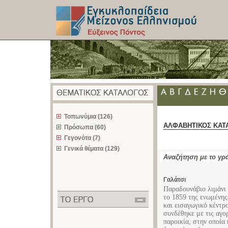
z
Τοπωνύμια (126)
ΑΛΦΑΒΗΤΙΚΟΣ ΚΑΤ
Πρόσωπα (60)
Γεγονότα (7)
Γενικά θέματα (129)
Αναζήτηση με το γρ
Γαλάτσι
Παραδουνάβιο λιμάνι 
το 1859 της ενωμένης
και εισαγωγικό κέντρο
συνδέθηκε με τις αγο
παροικία, στην οποία