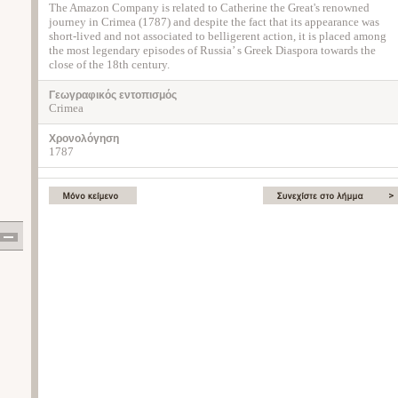
The Amazon Company is related to Catherine the Great's renowned
journey in Crimea (1787) and despite the fact that its appearance was
short-lived and not associated to belligerent action, it is placed among
the most legendary episodes of Russia’ s Greek Diaspora towards the
close of the 18th century.
Γεωγραφικός εντοπισμός
Crimea
Χρονολόγηση
1787