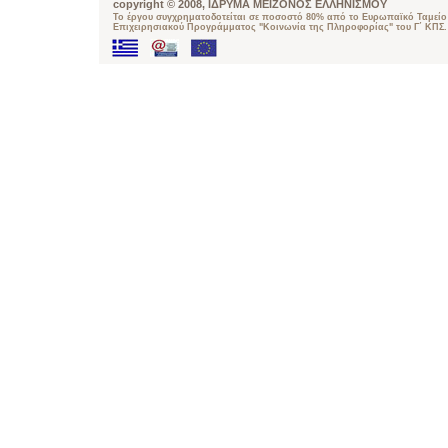
copyright © 2008, ΙΔΡΥΜΑ ΜΕΙΖΟΝΟΣ ΕΛΛΗΝΙΣΜΟΥ
Το έργου συγχρηματοδοτείται σε ποσοστό 80% από το Ευρωπαϊκό Ταμείο 
Επιχειρησιακού Προγράμματος "Κοινωνία της Πληροφορίας" του Γ΄ ΚΠΣ.