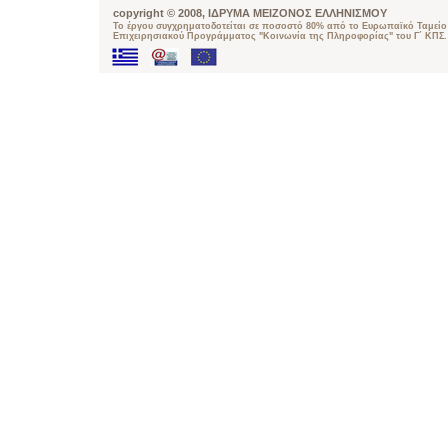
copyright © 2008, ΙΔΡΥΜΑ ΜΕΙΖΟΝΟΣ ΕΛΛΗΝΙΣΜΟΥ
Το έργου συγχρηματοδοτείται σε ποσοστό 80% από το Ευρωπαϊκό Ταμείο 
Επιχειρησιακού Προγράμματος "Κοινωνία της Πληροφορίας" του Γ΄ ΚΠΣ.