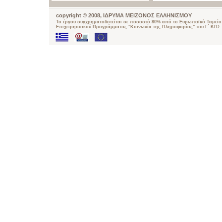
copyright © 2008, ΙΔΡΥΜΑ ΜΕΙΖΟΝΟΣ ΕΛΛΗΝΙΣΜΟΥ
Το έργου συγχρηματοδοτείται σε ποσοστό 80% από το Ευρωπαϊκό Ταμείο 
Επιχειρησιακού Προγράμματος "Κοινωνία της Πληροφορίας" του Γ΄ ΚΠΣ.