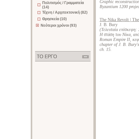
Graphic reconstructio
Πολιτισμός / Γραμματεία
Byzantium 1200 projec
(14)
Τέχνη / Αρχιτεκτονική (82)
Θρησκεία (10)
The Nika Revolt | Th
J. B. Bury
Νεότεροι χρόνοι (93)
(Τελευταία επίσκεψη:
Η στάση του Νίκα, από 
Roman Empire II, κεφ. 
chapter of J. B. Bury'
ch. 15.