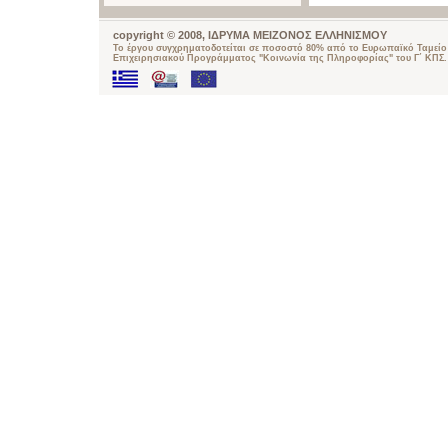
copyright © 2008, ΙΔΡΥΜΑ ΜΕΙΖΟΝΟΣ ΕΛΛΗΝΙΣΜΟΥ
Το έργου συγχρηματοδοτείται σε ποσοστό 80% από το Ευρωπαϊκό Ταμείο 
Επιχειρησιακού Προγράμματος "Κοινωνία της Πληροφορίας" του Γ΄ ΚΠΣ.