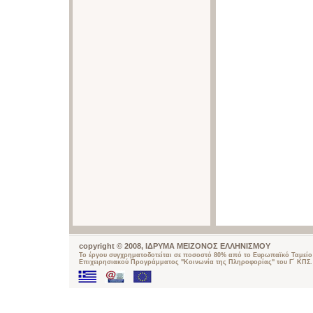
copyright © 2008, ΙΔΡΥΜΑ ΜΕΙΖΟΝΟΣ ΕΛΛΗΝΙΣΜΟΥ
Το έργου συγχρηματοδοτείται σε ποσοστό 80% από το Ευρωπαϊκό Ταμείο 
Επιχειρησιακού Προγράμματος "Κοινωνία της Πληροφορίας" του Γ΄ ΚΠΣ.