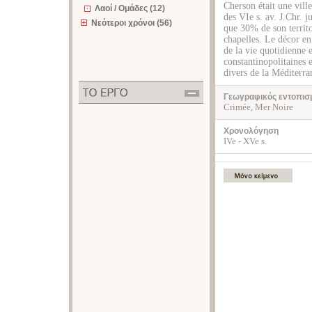
Cherson était une ville
Λαοί / Ομάδες (12)
des VIe s. av. J.Chr. 
Νεότεροι χρόνοι (56)
que 30% de son territo
chapelles. Le décor e
de la vie quotidienne 
constantinopolitaines e
divers de la Méditerra
Γεωγραφικός εντοπισ
Crimée, Mer Noire
Χρονολόγηση
IVe - XVe s.