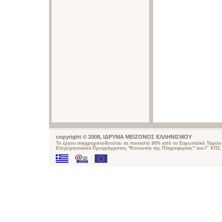
copyright © 2008, ΙΔΡΥΜΑ ΜΕΙΖΟΝΟΣ ΕΛΛΗΝΙΣΜΟΥ
Το έργου συγχρηματοδοτείται σε ποσοστό 80% από το Ευρωπαϊκό Ταμείο 
Επιχειρησιακού Προγράμματος "Κοινωνία της Πληροφορίας" του Γ΄ ΚΠΣ.