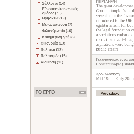
ΠΕΡΙΛΗΨΗ
Σύλλογοι (14)
The great developments
Εθνοτικές/κοινωνικές
Constantinople from th
ομάδες (23)
were due to the favour
Θρησκεία (18)
introduced to the Otto
Μετανάστευση (7)
egalitarianism for bo
the legal foundation 
Φιλανθρωπία (10)
associations embarked 
Καθημερινή ζωή (8)
recreational activities
Οικονομία (13)
aspirations were bein
public affairs.
Πολιτική (12)
Πολιτισμός (15)
Γεωγραφικός εντοπισ
Διοίκηση (11)
Constantinople (İstanb
Χρονολόγηση
Mid-19th – Early 20th 