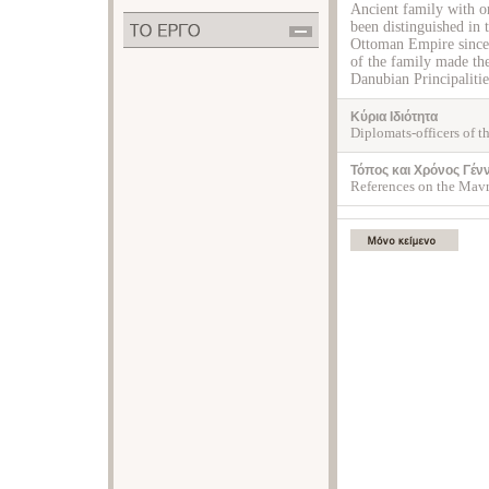
Ancient family with o
been distinguished in t
Ottoman Empire since 
of the family made th
Danubian Principalities
Κύρια Ιδιότητα
Diplomats-officers of t
Τόπος και Χρόνος Γέν
References on the Mavro