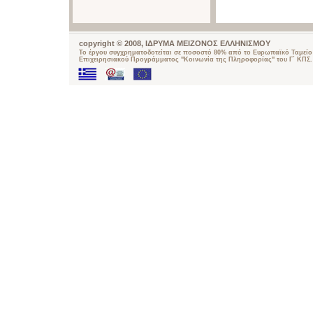
copyright © 2008, ΙΔΡΥΜΑ ΜΕΙΖΟΝΟΣ ΕΛΛΗΝΙΣΜΟΥ
Το έργου συγχρηματοδοτείται σε ποσοστό 80% από το Ευρωπαϊκό Ταμείο 
Επιχειρησιακού Προγράμματος "Κοινωνία της Πληροφορίας" του Γ΄ ΚΠΣ.