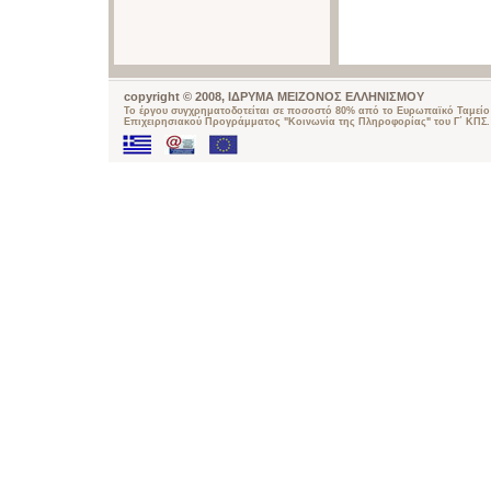
copyright © 2008, ΙΔΡΥΜΑ ΜΕΙΖΟΝΟΣ ΕΛΛΗΝΙΣΜΟΥ
Το έργου συγχρηματοδοτείται σε ποσοστό 80% από το Ευρωπαϊκό Ταμείο 
Επιχειρησιακού Προγράμματος "Κοινωνία της Πληροφορίας" του Γ΄ ΚΠΣ.