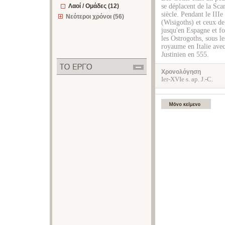
Λαοί / Ομάδες (12)
se déplacent de la Scan
siècle. Pendant le IIIe
Νεότεροι χρόνοι (56)
(Wisigoths) et ceux de
jusqu'en Espagne et fo
les Ostrogoths, sous 
royaume en Italie avec
Justinien en 555.
Χρονολόγηση
Ier-XVIe s. ap. J.-C.