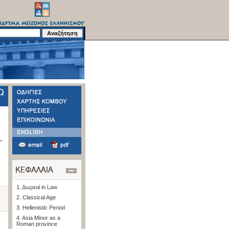
1. Δωρεαί in Law
2. Classical Age
3. Hellenistic Period
4. Asia Minor as a
Roman province