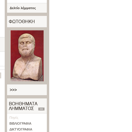
Δελτίο λήμματος
>>>
Πηγές
ΒΙΒΛΙΟΓΡΑΦΙΑ
ΔΙΚΤΥΟΓΡΑΦΙΑ