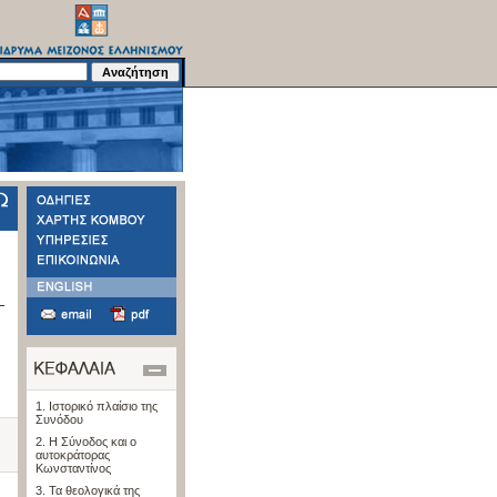
1. Ιστορικό πλαίσιο της
Συνόδου
2. Η Σύνοδος και ο
αυτοκράτορας
Κωνσταντίνος
3. Τα θεολογικά της