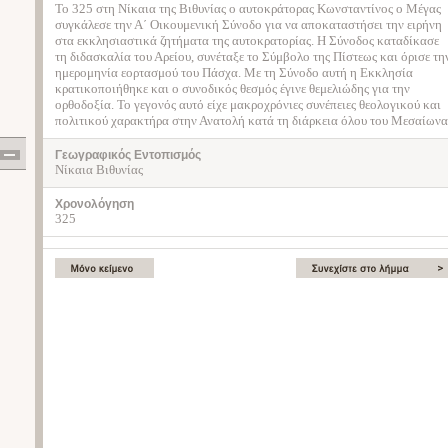
Το 325 στη Νίκαια της Βιθυνίας ο αυτοκράτορας Κωνσταντίνος ο Μέγας
συγκάλεσε την Α΄ Οικουμενική Σύνοδο για να αποκαταστήσει την ειρήνη
στα εκκλησιαστικά ζητήματα της αυτοκρατορίας. Η Σύνοδος καταδίκασε
τη διδασκαλία του Αρείου, συνέταξε το Σύμβολο της Πίστεως και όρισε τη
ημερομηνία εορτασμού του Πάσχα. Με τη Σύνοδο αυτή η Εκκλησία
κρατικοποιήθηκε και ο συνοδικός θεσμός έγινε θεμελιώδης για την
ορθοδοξία. Το γεγονός αυτό είχε μακροχρόνιες συνέπειες θεολογικού και
πολιτικού χαρακτήρα στην Ανατολή κατά τη διάρκεια όλου του Μεσαίωνα
Γεωγραφικός Εντοπισμός
Νίκαια Βιθυνίας
Χρονολόγηση
325