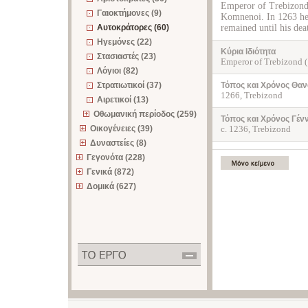
Emperor of Trebizond,
Γαιοκτήμονες (9)
Komnenoi. In 1263 he 
Αυτοκράτορες (60)
remained until his dea
Ηγεμόνες (22)
Κύρια Ιδιότητα
Στασιαστές (23)
Emperor of Trebizond 
Λόγιοι (82)
Στρατιωτικοί (37)
Τόπος και Χρόνος Θαν
1266, Trebizond
Αιρετικοί (13)
Οθωμανική περίοδος (259)
Τόπος και Χρόνος Γέν
Οικογένειες (39)
c. 1236, Trebizond
Δυναστείες (8)
Γεγονότα (228)
Γενικά (872)
Δομικά (627)