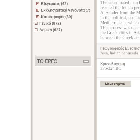
The coordinated march
Εξεγέρσεις (42)
reached the Indian pe
Εκκλησιαστικά γεγονότα (7)
Alexander from the M
Καταστροφές (39)
in the political, econ
Mediterranean, which l
Γενικά (872)
This process was deter
Δομικά (627)
the Greek cities in As
between the Greek and 
Γεωγραφικός Εντοπισ
Asia, Indian peninsula
Χρονολόγηση
336-324 BC