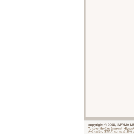
copyright © 2008, ΙΔΡΥΜΑ
Το έργο Μεγάλη Δικτυακή «Εγκυκ
Ανάπτυξης (ΕΤΠΑ) και κατά 20% 