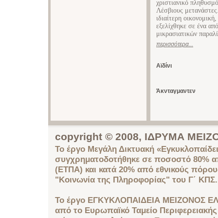
χριστιανικό πληθυσμό
Λέσβιους μετανάστες.
ιδιαίτερη οικονομική,
εξελίχθηκε σε ένα απ
μικρασιατικών παραλί
περισσότερα...
Αϊδίνι
Άκνταγμαντεν
copyright © 2008, ΙΔΡΥΜΑ ΜΕ
Το έργο Μεγάλη Δικτυακή «Εγκυκλοπαίδει
συγχρηματοδοτήθηκε σε ποσοστό 80% απ
(ΕΤΠΑ) και κατά 20% από εθνικούς πόρο
"Κοινωνία της Πληροφορίας" του Γ΄ ΚΠΣ.
Το έργο ΕΓΚΥΚΛΟΠΑΙΔΕΙΑ ΜΕΙΖΟΝΟΣ ΕΛ
από το Ευρωπαϊκό Ταμείο Περιφερειακής 