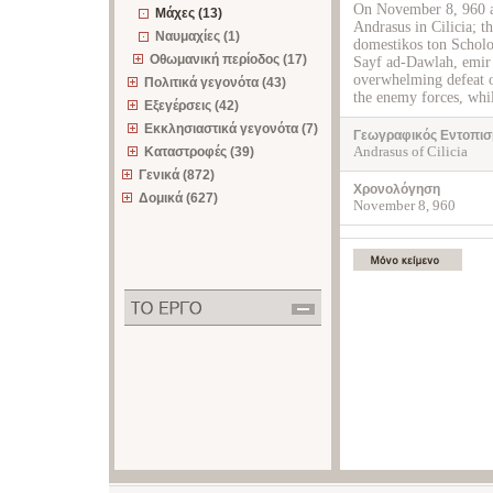
On November 8, 960 a 
Μάχες (13)
Andrasus in Cilicia; t
Ναυμαχίες (1)
domestikos ton Scholo
Οθωμανική περίοδος (17)
Sayf ad-Dawlah, emir 
overwhelming defeat o
Πολιτικά γεγονότα (43)
the enemy forces, whi
Εξεγέρσεις (42)
Εκκλησιαστικά γεγονότα (7)
Γεωγραφικός Εντοπισ
Andrasus of Cilicia
Καταστροφές (39)
Γενικά (872)
Χρονολόγηση
Δομικά (627)
November 8, 960