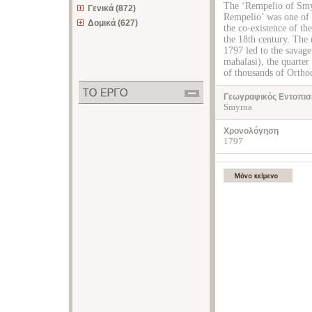
The ‘Rempelio of Smyr
Γενικά (872)
Rempelio’ was one of 
Δομικά (627)
the co-existence of th
the 18th century. The 
1797 led to the savag
mahalasi), the quarte
of thousands of Orthod
Γεωγραφικός Εντοπισ
Smyrna
Χρονολόγηση
1797