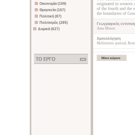
Οικονομία (109)
originated in western 
of the fourth and the 
Θρησκεία (167)
the boundaries of Gre
Πολιτική (87)
Πολιτισμός (285)
Γεωγραφικός εντοπισ
Asia Minor
Δομικά (627)
Χρονολόγηση
Hellenistic period, Ro