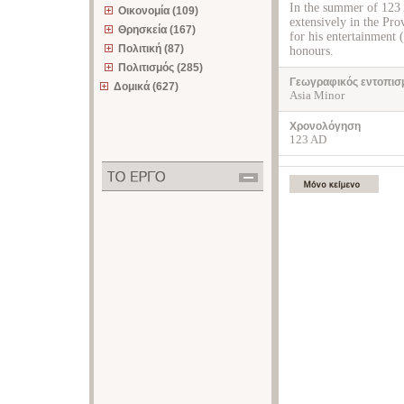
In the summer of 123
Οικονομία (109)
extensively in the Prov
Θρησκεία (167)
for his entertainment 
Πολιτική (87)
honours.
Πολιτισμός (285)
Γεωγραφικός εντοπισ
Δομικά (627)
Asia Minor
Χρονολόγηση
123 AD