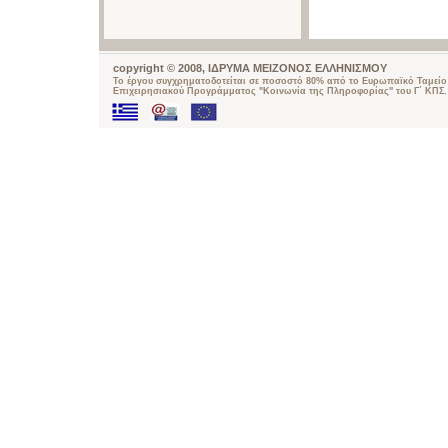
copyright © 2008, ΙΔΡΥΜΑ ΜΕΙΖΟΝΟΣ ΕΛΛΗΝΙΣΜΟΥ
Το έργου συγχρηματοδοτείται σε ποσοστό 80% από το Ευρωπαϊκό Ταμείο 
Επιχειρησιακού Προγράμματος "Κοινωνία της Πληροφορίας" του Γ΄ ΚΠΣ.