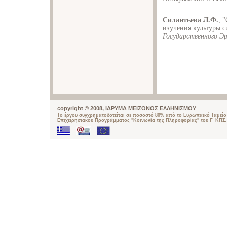
Силантьева Л.Ф.
, 
изучения культуры 
Государственного 
copyright © 2008, ΙΔΡΥΜΑ ΜΕΙΖΟΝΟΣ ΕΛΛΗΝΙΣΜΟΥ
Το έργου συγχρηματοδοτείται σε ποσοστό 80% από το Ευρωπαϊκό Ταμείο 
Επιχειρησιακού Προγράμματος "Κοινωνία της Πληροφορίας" του Γ΄ ΚΠΣ.