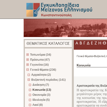
z
Τοπωνύμια (34)
Γενικά θέματα>
Βυζαντινή 
Πρόσωπα (47)
Γεγονότα (16)
Κοινωνία
Γενικά θέματα (236)
Αρχαιότητα (2)
Βυζαντινή περίοδος (141)
Διοίκηση (7)
Αριστοκρατία της Βυζ
Κοινωνία (13)
Η αριστοκρατία της 
μεγαλύτερο μέρος της
Οικονομία (3)
της κοινωνίας της πρ
Ιδεολογία (5)
αριστοκρατίας. Η εξά
Λαοί (8)
αριστοκρατία να συνδ