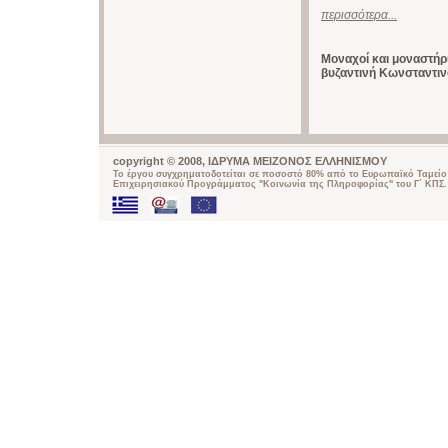
περισσότερα...
Μοναχοί και μοναστήρι
βυζαντινή Κωνσταντι
copyright © 2008, ΙΔΡΥΜΑ ΜΕΙΖΟΝΟΣ ΕΛΛΗΝΙΣΜΟΥ
Το έργου συγχρηματοδοτείται σε ποσοστό 80% από το Ευρωπαϊκό Ταμείο 
Επιχειρησιακού Προγράμματος "Κοινωνία της Πληροφορίας" του Γ΄ ΚΠΣ.