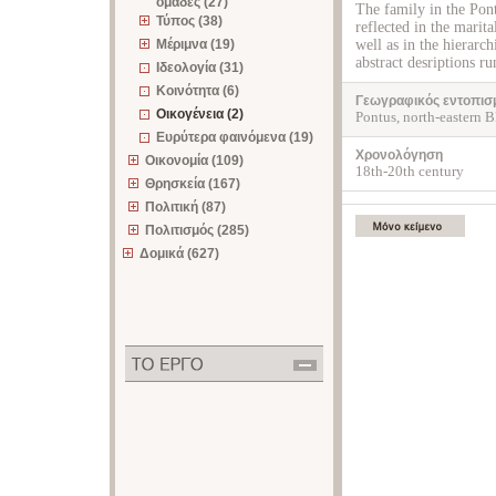
ομάδες (27)
The family in the Pont
Τύπος (38)
reflected in the marit
Μέριμνα (19)
well as in the hierarc
abstract desriptions ru
Ιδεολογία (31)
Κοινότητα (6)
Γεωγραφικός εντοπισ
Οικογένεια (2)
Pontus, north-eastern B
Ευρύτερα φαινόμενα (19)
Χρονολόγηση
Οικονομία (109)
18th-20th century
Θρησκεία (167)
Πολιτική (87)
Πολιτισμός (285)
Δομικά (627)