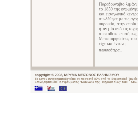
Παραδουνάβιο λιμάνι 
το 1859 της ενωμένης
και εισαγωγικό κέντρο
συνδέθηκε με τις αγο
παροικία, στην οποία
ήταν μία από τις ισχυ
συστάθηκε επισήμως,
Μεταμορφώσεως του Σ
είχε και έντονη...
περισσότερα...
copyright © 2008, ΙΔΡΥΜΑ ΜΕΙΖΟΝΟΣ ΕΛΛΗΝΙΣΜΟΥ
Το έργου συγχρηματοδοτείται σε ποσοστό 80% από το Ευρωπαϊκό Ταμείο 
Επιχειρησιακού Προγράμματος "Κοινωνία της Πληροφορίας" του Γ΄ ΚΠΣ.