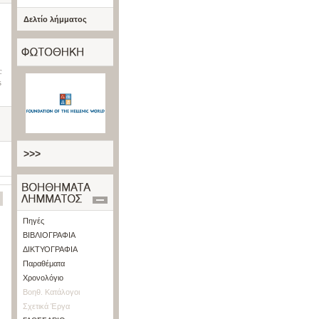
Δελτίο λήμματος
c
s
>>>
Πηγές
ΒΙΒΛΙΟΓΡΑΦΙΑ
ΔΙΚΤΥΟΓΡΑΦΙΑ
Παραθέματα
Χρονολόγιο
Βοηθ. Κατάλογοι
Σχετικά Έργα