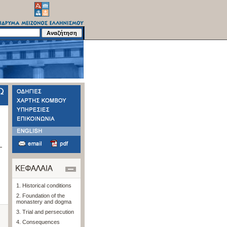
1. Historical conditions
2. Foundation of the
monastery and dogma
3. Trial and persecution
4. Consequences